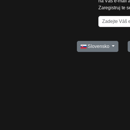
na Váš e-mail 
Zaregistruj te 
Slovensko