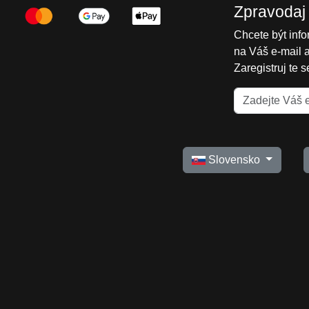
Zpravodaj
Chcete být inf
na Váš e-mail 
Zaregistruj te 
Slovensko