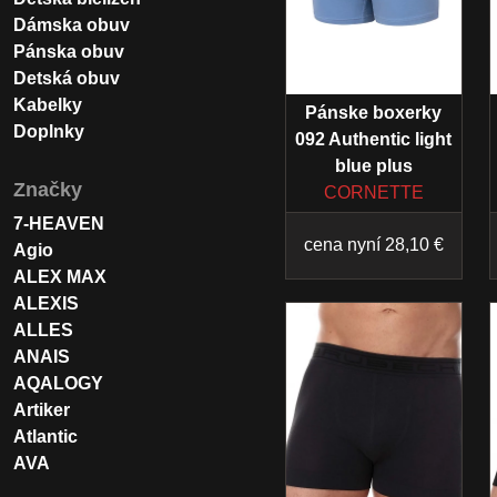
Dámska obuv
Pánska obuv
Detská obuv
Kabelky
Pánske boxerky
Doplnky
092 Authentic light
blue plus
Značky
CORNETTE
7-HEAVEN
cena nyní 28,10 €
Agio
ALEX MAX
ALEXIS
ALLES
ANAIS
AQALOGY
Artiker
Atlantic
AVA