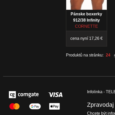
Pánske boxerky
912/38 Infinity
CORNETTE
cena nyní 17,26 €
Produktů na stránku:
24
Infolinka - T
Zpravodaj
Chcete být inf