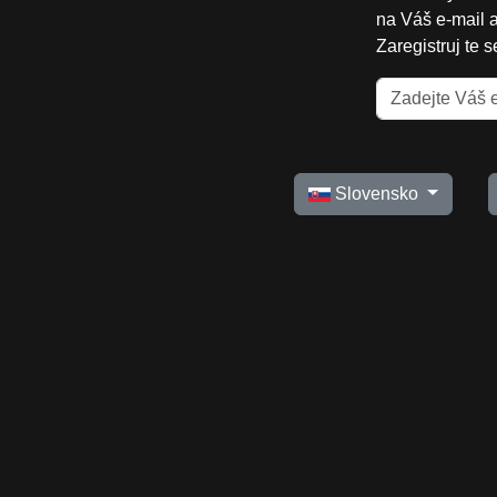
na Váš e-mail 
Zaregistruj te 
Slovensko