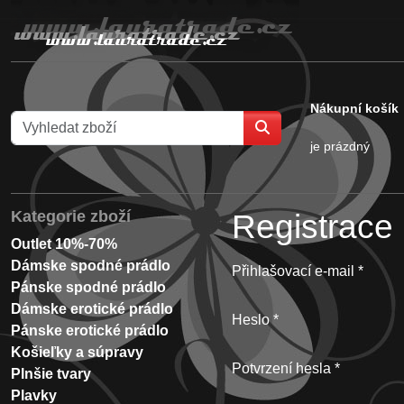
Nákupní košík
je prázdný
Kategorie zboží
Registrace
Outlet 10%-70%
Dámske spodné prádlo
Přihlašovací e-mail
Pánske spodné prádlo
Dámske erotické prádlo
Heslo
Pánske erotické prádlo
Košieľky a súpravy
Potvrzení hesla
Plnšie tvary
Plavky