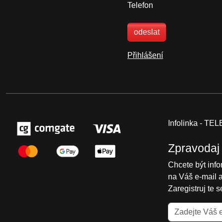
Telefon
odeslat
Přihlášení
Infolinka - T
Zpravodaj
Chcete být inf
na Váš e-mail 
Zaregistruj te 