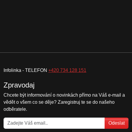
Infolinka - TELEFON
+420 734 128 151
Zpravodaj
Chcete být informování o novinkách přímo na Váš e-mail a
vědět o všem co se děje? Zaregistruj te se do našeho
odběratele.
Odeslat