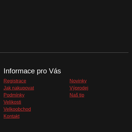
Informace pro Vás
Registrace
Novinky
Jak nakupovat
Výprodej
Podmínky
Naš tip
Velikosti
Velkoobchod
Kontakt