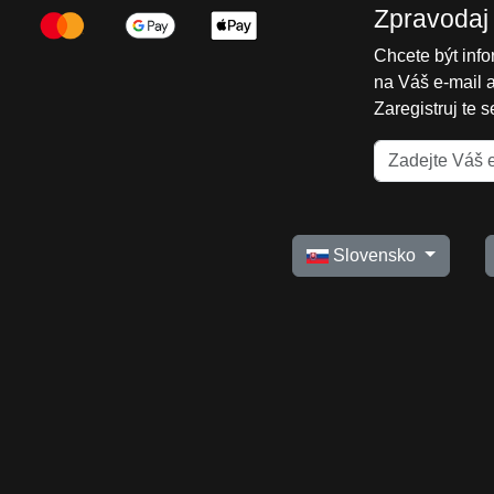
Zpravodaj
Chcete být inf
na Váš e-mail 
Zaregistruj te 
Slovensko