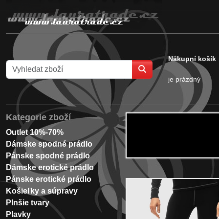
Nákupní košík
je prázdný
Kategorie zboží
Outlet 10%-70%
Dámske spodné prádlo
Pánske spodné prádlo
Dámske erotické prádlo
Pánske erotické prádlo
Košieľky a súpravy
Plnšie tvary
Plavky