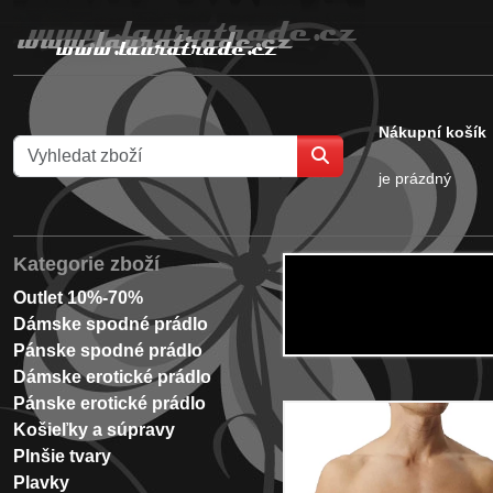
Nákupní košík
je prázdný
Kategorie zboží
Outlet 10%-70%
Dámske spodné prádlo
Pánske spodné prádlo
Dámske erotické prádlo
Pánske erotické prádlo
Košieľky a súpravy
Plnšie tvary
Plavky