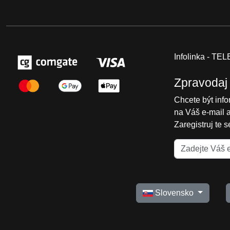
Infolinka - T
Zpravodaj
Chcete být inf
na Váš e-mail 
Zaregistruj te 
Slovensko