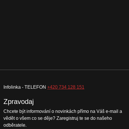
Infolinka - TELEFON
+420 734 128 151
Zpravodaj
Chcete být informování o novinkách přímo na Váš e-mail a
vědět o všem co se děje? Zaregistruj te se do našeho
odběratele.