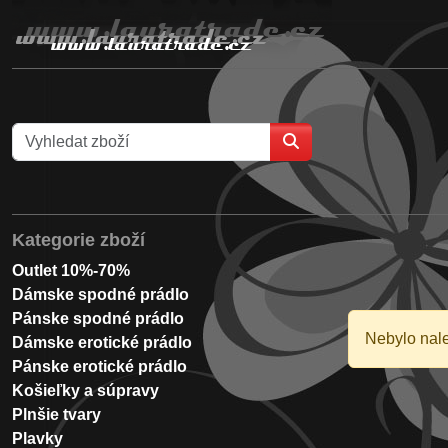
Kategorie zboží
Outlet 10%-70%
Dámske spodné prádlo
Pánske spodné prádlo
Nebylo nal
Dámske erotické prádlo
Pánske erotické prádlo
Košieľky a súpravy
Plnšie tvary
Plavky