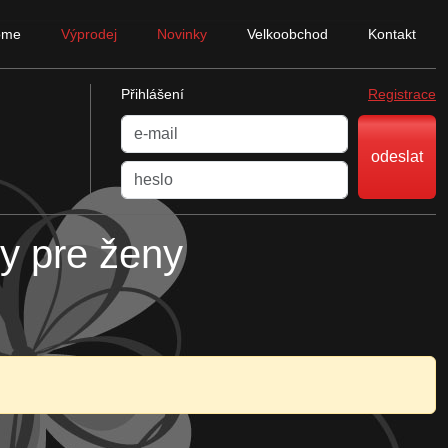
ome
Výprodej
Novinky
Velkoobchod
Kontakt
Přihlášení
Registrace
odeslat
y pre ženy