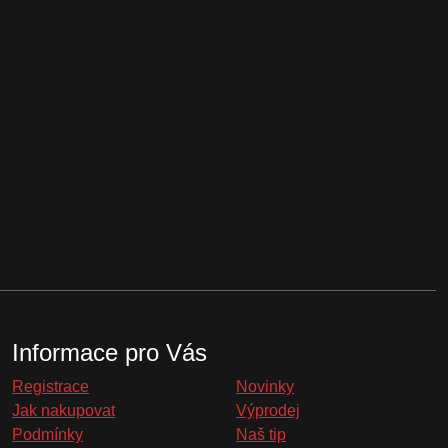
Informace pro Vás
Registrace
Novinky
Jak nakupovat
Výprodej
Podmínky
Naš tip