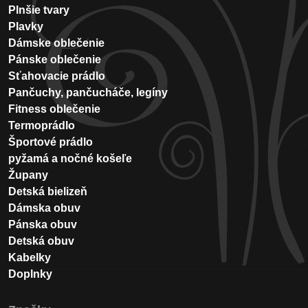
Plnšie tvary
Plavky
Dámske oblečenie
Pánske oblečenie
Sťahovacie prádlo
Pančuchy, pančucháče, legíny
Fitness oblečenie
Termoprádlo
Športové prádlo
pyžamá a nočné košeľe
Župany
Detská bielizeň
Dámska obuv
Pánska obuv
Detská obuv
Kabelky
Doplnky