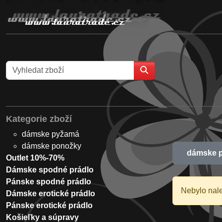
Kategorie zboží
dámske pyžamá
dámske ponožky
dámske 
Outlet 10%-70%
Dámske spodné prádlo
Pánske spodné prádlo
Nebylo nal
Dámske erotické prádlo
Pánske erotické prádlo
Košieľky a súpravy