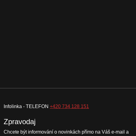
Infolinka - TELEFON
+420 734 128 151
Zpravodaj
Chcete být informování o novinkách přímo na Váš e-mail a