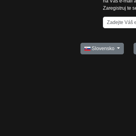
na Váš e-mail 
Zaregistruj te 
Slovensko