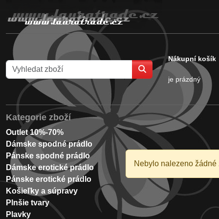
Nákupní košík
je prázdný
Kategorie zboží
Outlet 10%-70%
Dámske spodné prádlo
Pánske spodné prádlo
Nebylo nalezeno žádné 
Dámske erotické prádlo
Pánske erotické prádlo
Košieľky a súpravy
Plnšie tvary
Plavky