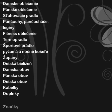
Dámske oblečenie
Pánske oblečenie
Sťahovacie prádlo
Pančuchy, pančucháče,
legíny
Fitness oblečenie
Termoprádlo
Športové prádlo
pyžamá a nočné košeľe
Župany
Detská bielizeň
Dámska obuv
Pánska obuv
Detská obuv
Kabelky
Doplnky
Značky