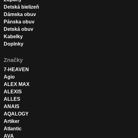
Detská bielizeň
Dámska obuv
Pánska obuv
Detská obuv
Kabelky
Doplnky
Značky
7-HEAVEN
Agio
ALEX MAX
ALEXIS
ALLES
ANAIS
AQALOGY
Artiker
Atlantic
AVA