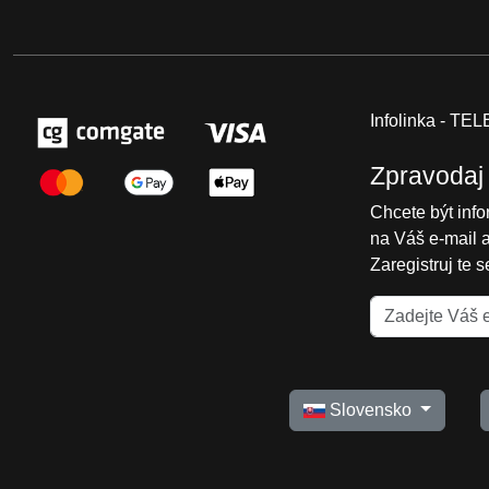
Infolinka - T
Zpravodaj
Chcete být inf
na Váš e-mail 
Zaregistruj te 
Slovensko