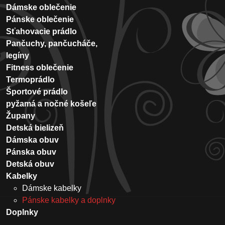
Dámske oblečenie
Pánske oblečenie
Sťahovacie prádlo
Pančuchy, pančucháče,
legíny
Fitness oblečenie
Termoprádlo
Športové prádlo
pyžamá a nočné košeľe
Župany
Detská bielizeň
Dámska obuv
Pánska obuv
Detská obuv
Kabelky
Dámske kabelky
Pánske kabelky a doplnky
Doplnky