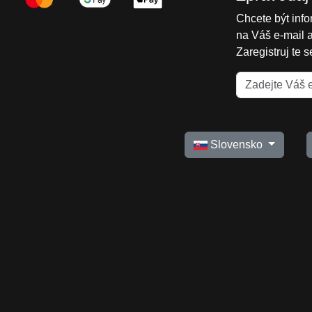
Chcete být inf
na Váš e-mail 
Zaregistruj te 
Slovensko