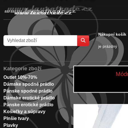
Nákupní košík
je prázdný
Kategorie zboží
Módn
Outlet 10%-70%
Dámske spodné prádlo
Pánske spodné prádlo
Dámske erotické prádlo
Pánske erotické prádlo
Košieľky a súpravy
Plnšie tvary
Plavky