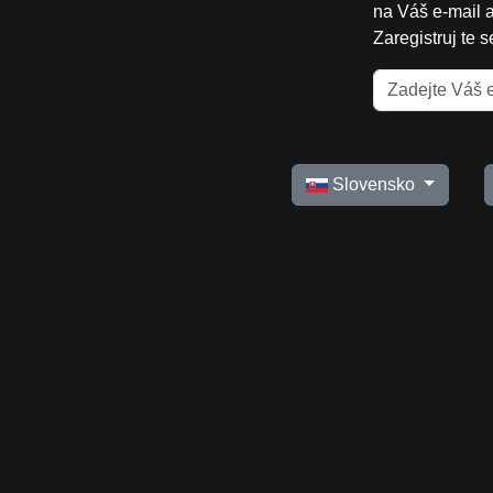
na Váš e-mail 
Zaregistruj te 
Slovensko