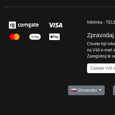
Infolinka - T
Zpravodaj
Chcete být inf
na Váš e-mail 
Zaregistruj te 
Slovensko