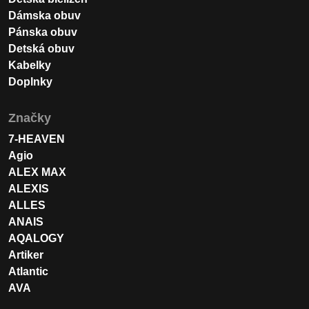
Dámska obuv
Pánska obuv
Detská obuv
Kabelky
Doplnky
Značky
7-HEAVEN
Agio
ALEX MAX
ALEXIS
ALLES
ANAIS
AQALOGY
Artiker
Atlantic
AVA