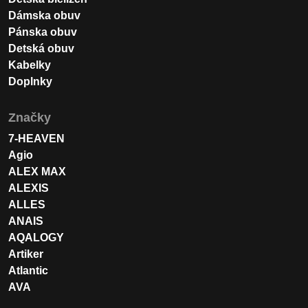
Dámska obuv
Pánska obuv
Detská obuv
Kabelky
Doplnky
Značky
7-HEAVEN
Agio
ALEX MAX
ALEXIS
ALLES
ANAIS
AQALOGY
Artiker
Atlantic
AVA