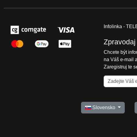
Infolinka - T
Zpravodaj
Chcete být inf
na Váš e-mail 
Zaregistruj te 
Slovensko