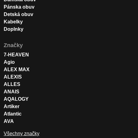
Pánska obuv
Detská obuv
Kabelky
Doplnky
Značky
7-HEAVEN
Agio
ALEX MAX
ALEXIS
ALLES
ANAIS
AQALOGY
Artiker
Atlantic
AVA
Všechny značky