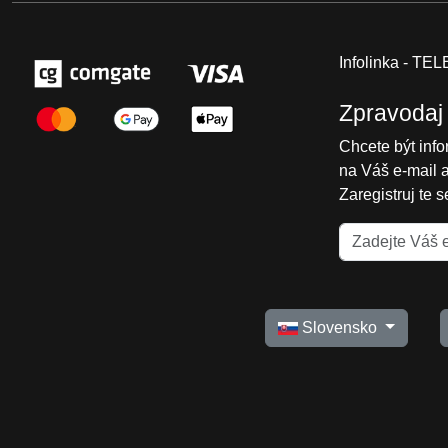
Infolinka - T
Zpravodaj
Chcete být inf
na Váš e-mail 
Zaregistruj te 
Slovensko