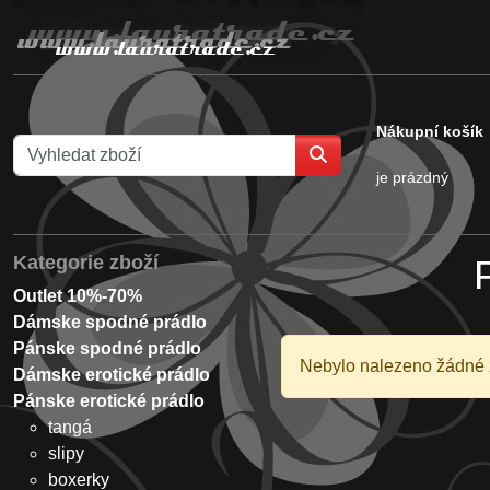
Nákupní košík
je prázdný
Kategorie zboží
Outlet 10%-70%
Dámske spodné prádlo
Pánske spodné prádlo
Nebylo nalezeno žádné 
Dámske erotické prádlo
Pánske erotické prádlo
tangá
slipy
boxerky