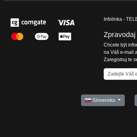
Infolinka - T
Zpravodaj
Chcete být inf
na Váš e-mail 
Zaregistruj te 
Slovensko