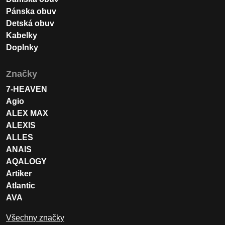
Pánska obuv
Detská obuv
Kabelky
Doplnky
Značky
7-HEAVEN
Agio
ALEX MAX
ALEXIS
ALLES
ANAIS
AQALOGY
Artiker
Atlantic
AVA
Všechny značky