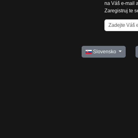
na Váš e-mail 
Zaregistruj te 
Slovensko