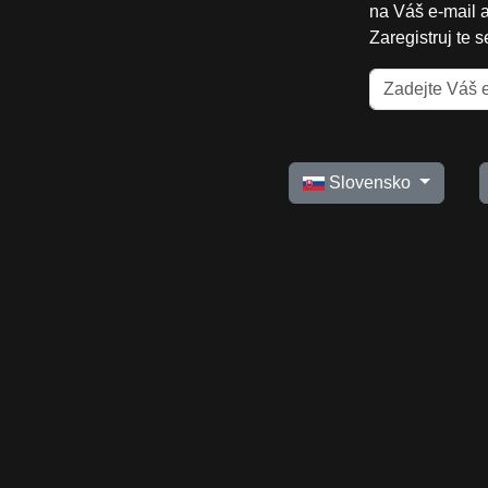
na Váš e-mail 
Zaregistruj te 
Slovensko