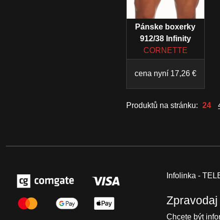
Pánske boxerky
912/38 Infinity
CORNETTE
cena nyní 17,26 €
Produktů na stránku:
24
Infolinka - T
Zpravodaj
Chcete být inf