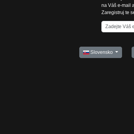
na Váš e-mail 
Zaregistruj te 
Slovensko