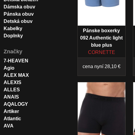
Dámska obuv
Pánska obuv
Detská obuv
Kabelky
Pánske boxerky
Doplnky
092 Authentic light
blue plus
Značky
CORNETTE
7-HEAVEN
cena nyní 28,10 €
Agio
ALEX MAX
ALEXIS
ALLES
ANAIS
AQALOGY
Artiker
Atlantic
AVA