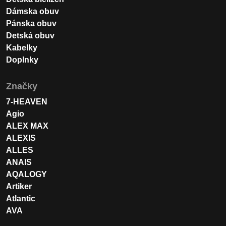
Dámska obuv
Pánska obuv
Detská obuv
Kabelky
Doplnky
Značky
7-HEAVEN
Agio
ALEX MAX
ALEXIS
ALLES
ANAIS
AQALOGY
Artiker
Atlantic
AVA