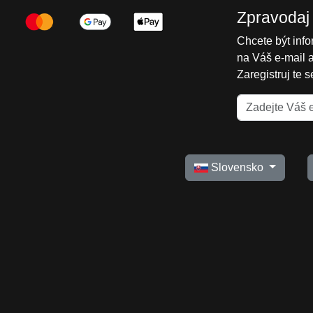
Zpravodaj
Chcete být inf
na Váš e-mail 
Zaregistruj te 
Slovensko