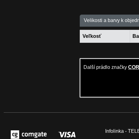
Velikosti a barvy k objed
Veľkosť
Ba
Další prádlo značky
COR
Infolinka - T