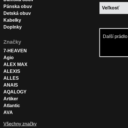
Pánska obuv
Veľkosť
Detská obuv
Kabelky
Doplnky
Další prádl
Značky
7-HEAVEN
Agio
ALEX MAX
ALEXIS
ALLES
ANAIS
AQALOGY
Artiker
Atlantic
AVA
Všechny značky