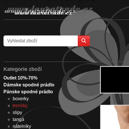
Kategorie zboží
Outlet 10%-70%
Dámske spodné prádlo
Pánske spodné prádlo
boxerky
trenírky
slipy
tangá
nátelníky