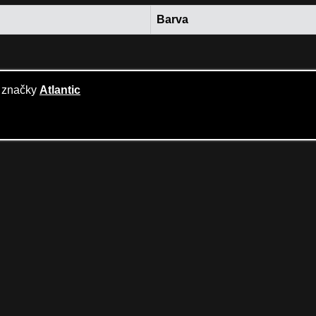
Barva
o značky
Atlantic