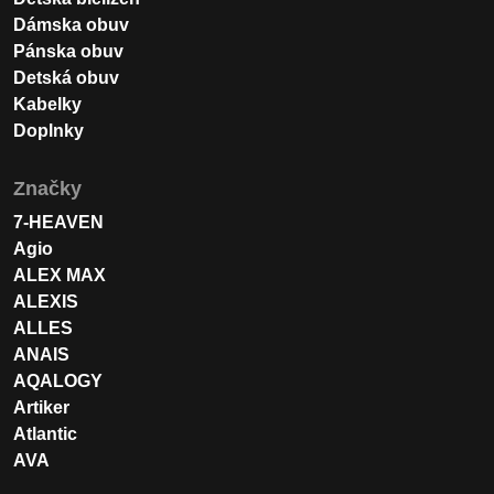
Dámska obuv
Pánska obuv
Detská obuv
Kabelky
Doplnky
Značky
7-HEAVEN
Agio
ALEX MAX
ALEXIS
ALLES
ANAIS
AQALOGY
Artiker
Atlantic
AVA