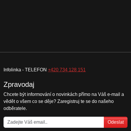
Infolinka - TELEFON
+420 734 128 151
Zpravodaj
Chcete být informování o novinkách přímo na Váš e-mail a
vědět o všem co se děje? Zaregistruj te se do našeho
odběratele.
Odeslat