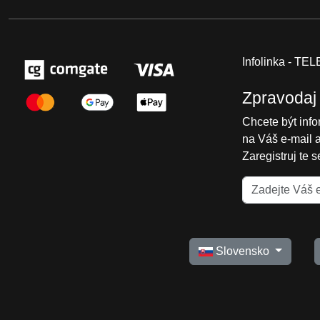
Infolinka - T
Zpravodaj
Chcete být inf
na Váš e-mail 
Zaregistruj te 
Slovensko