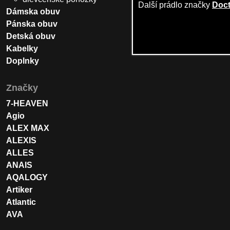
Další prádlo značky
Doc
Dámska obuv
Pánska obuv
Detská obuv
Kabelky
Doplnky
Značky
7-HEAVEN
Agio
ALEX MAX
ALEXIS
ALLES
ANAIS
AQALOGY
Artiker
Atlantic
AVA