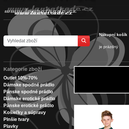
Nákupní košík
je prázdný
Kategorie zboží
Outlet 10%-70%
Dámske spodné prádlo
Pánske spodné prádlo
Dámske erotické prádlo
Pánske erotické prádlo
Košieľky a súpravy
Plnšie tvary
Plavky