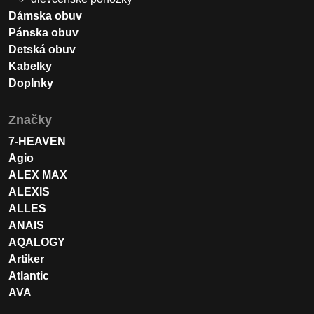
Dámska obuv
Pánska obuv
Detská obuv
Kabelky
Doplnky
Značky
7-HEAVEN
Agio
ALEX MAX
ALEXIS
ALLES
ANAIS
AQALOGY
Artiker
Atlantic
AVA