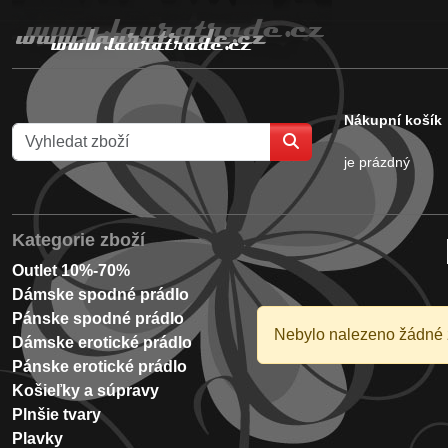
Nákupní košík
je prázdný
Kategorie zboží
Outlet 10%-70%
Dámske spodné prádlo
Pánske spodné prádlo
Nebylo nalezeno žádné 
Dámske erotické prádlo
Pánske erotické prádlo
Košieľky a súpravy
Plnšie tvary
Plavky