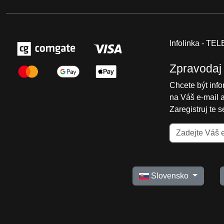
Infolinka - T
Zpravodaj
Chcete být inf
na Váš e-mail 
Zaregistruj te 
Slovensko