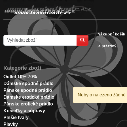
Nákupní košík
je prázdný
Kategorie zboží
Outlet 10%-70%
Dámske spodné prádlo
Pánske spodné prádlo
Nebylo nalezeno žádné 
Dámske erotické prádlo
Pánske erotické prádlo
Košieľky a súpravy
Plnšie tvary
Plavky