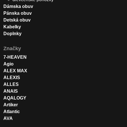
Dámska obuv
Pánska obuv
Detská obuv
Kabelky
Doplnky
Značky
7-HEAVEN
Agio
ALEX MAX
ALEXIS
ALLES
ANAIS
AQALOGY
Artiker
Atlantic
AVA