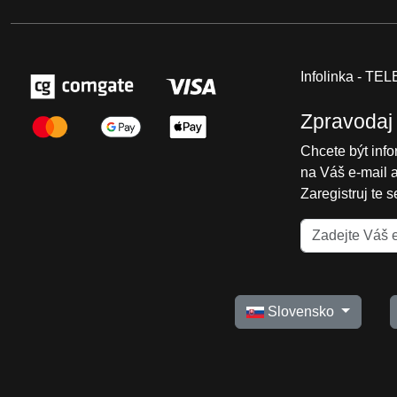
Infolinka - T
Zpravodaj
Chcete být inf
na Váš e-mail 
Zaregistruj te 
Slovensko