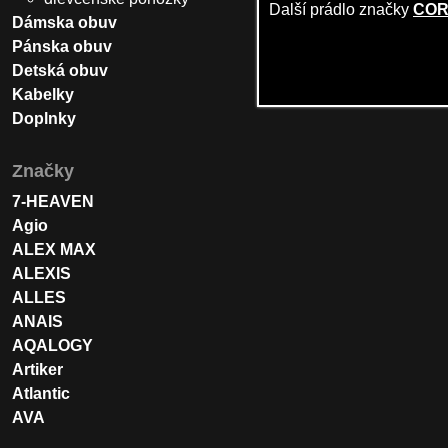
Další prádlo značky
COR
Dámska obuv
Pánska obuv
Detská obuv
Kabelky
Doplnky
Značky
7-HEAVEN
Agio
ALEX MAX
ALEXIS
ALLES
ANAIS
AQALOGY
Artiker
Atlantic
AVA