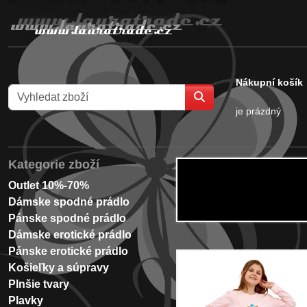
Nákupní košík
je prázdný
Kategorie zboží
Outlet 10%-70%
Dámske spodné prádlo
Pánske spodné prádlo
Dámske erotické prádlo
Pánske erotické prádlo
Košieľky a súpravy
Plnšie tvary
Plavky