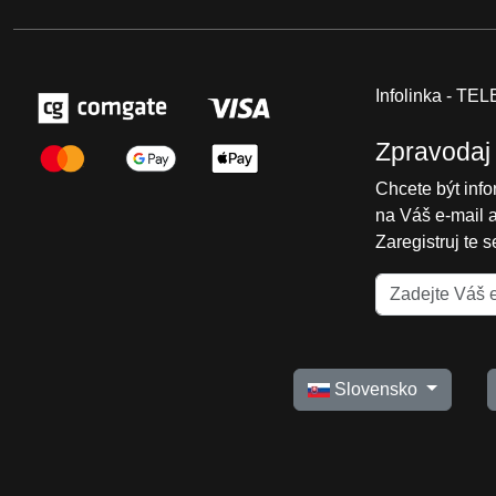
Infolinka - T
Zpravodaj
Chcete být inf
na Váš e-mail 
Zaregistruj te 
Slovensko