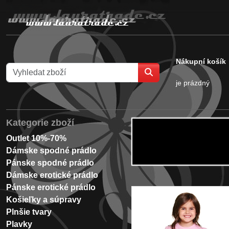
Nákupní košík
je prázdný
Kategorie zboží
Outlet 10%-70%
Dámske spodné prádlo
Pánske spodné prádlo
Dámske erotické prádlo
Pánske erotické prádlo
Košieľky a súpravy
Plnšie tvary
Plavky