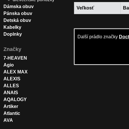
Dámska obuv
Veľkosť
Ba
Pánska obuv
Detská obuv
Kabelky
Doplnky
Další prádlo značky
Doc
Značky
7-HEAVEN
Agio
ALEX MAX
ALEXIS
ALLES
ANAIS
AQALOGY
Artiker
Atlantic
AVA