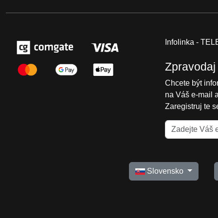
Infolinka - T
Zpravodaj
Chcete být inf
na Váš e-mail 
Zaregistruj te 
Slovensko