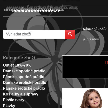
Nákupní košík
je prázdný
Kategorie zboží
D
Outlet 10%-70%
Dámske spodné prádlo
Pánske spodné prádlo
Dámske erotické prádlo
Pánske erotické prádlo
Košieľky a súpravy
Plnšie tvary
Plavky