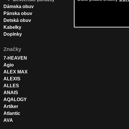
Dámska obuv
Pánska obuv
Detská obuv
Kabelky
Doplnky
Značky
7-HEAVEN
Agio
ALEX MAX
ALEXIS
ALLES
ANAIS
AQALOGY
Artiker
Atlantic
AVA