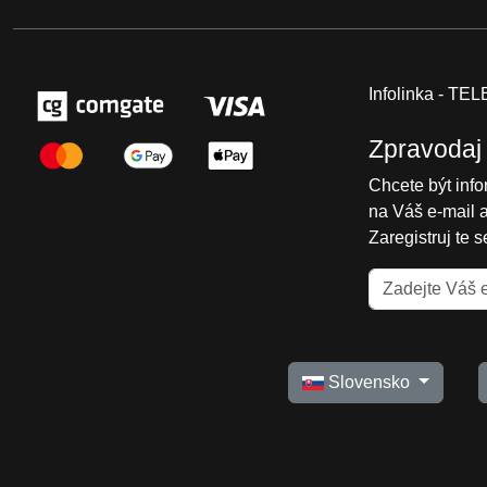
Infolinka - T
Zpravodaj
Chcete být inf
na Váš e-mail 
Zaregistruj te 
Slovensko