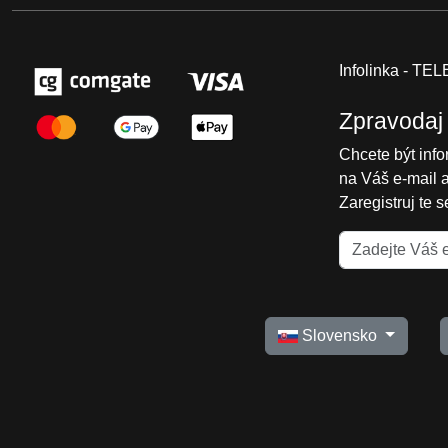
Infolinka - T
Zpravodaj
Chcete být inf
na Váš e-mail 
Zaregistruj te 
Slovensko