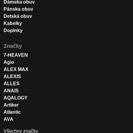
Dámska obuv
Pánska obuv
Detská obuv
Kabelky
Doplnky
Značky
7-HEAVEN
Agio
ALEX MAX
ALEXIS
ALLES
ANAIS
AQALOGY
Artiker
Atlantic
AVA
Všechny značky