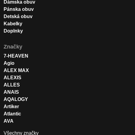
Dámska obuv
Pánska obuv
Detská obuv
Kabelky
Doplnky
Značky
7-HEAVEN
Agio
ALEX MAX
ALEXIS
ALLES
ANAIS
AQALOGY
Artiker
Atlantic
AVA
Všechny značky