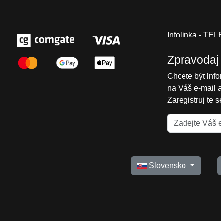
Infolinka - T
Zpravodaj
Chcete být inf
na Váš e-mail 
Zaregistruj te 
Slovensko