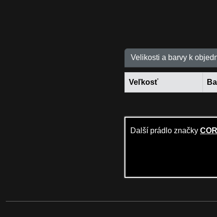
Velikosti a barvy k objed
Veľkosť
Ba
Další prádlo značky
COR