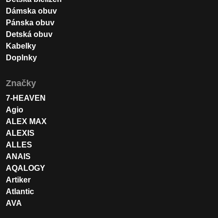
Dámska obuv
Pánska obuv
Detská obuv
Kabelky
Doplnky
Značky
7-HEAVEN
Agio
ALEX MAX
ALEXIS
ALLES
ANAIS
AQALOGY
Artiker
Atlantic
AVA