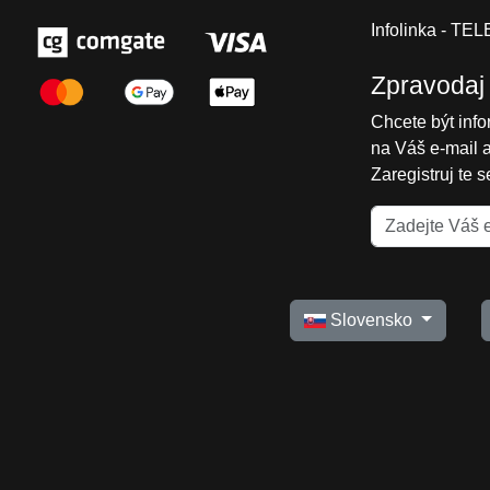
Infolinka - T
Zpravodaj
Chcete být inf
na Váš e-mail 
Zaregistruj te 
Slovensko