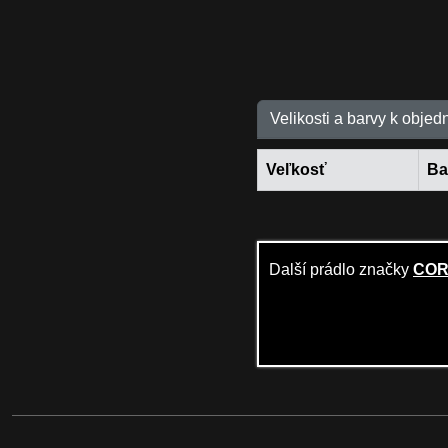
Velikosti a barvy k objed
Veľkosť
Ba
Další prádlo značky
COR