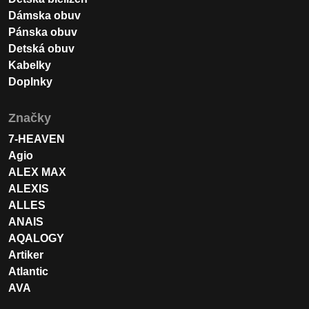
Dámska obuv
Pánska obuv
Detská obuv
Kabelky
Doplnky
Značky
7-HEAVEN
Agio
ALEX MAX
ALEXIS
ALLES
ANAIS
AQALOGY
Artiker
Atlantic
AVA