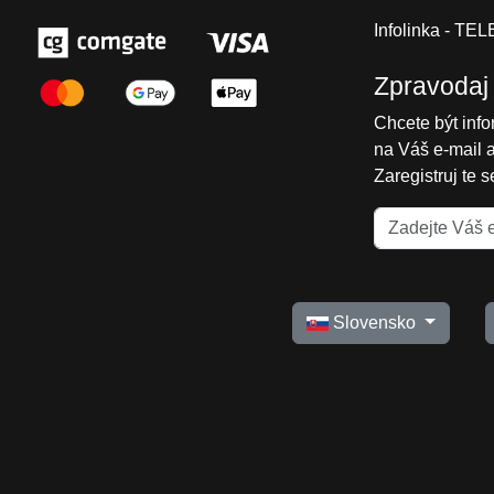
Infolinka - T
Zpravodaj
Chcete být inf
na Váš e-mail 
Zaregistruj te 
Slovensko