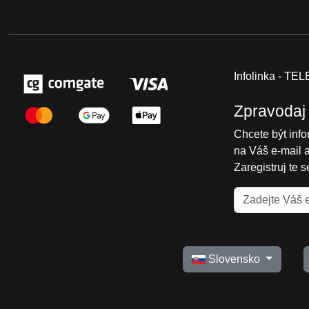
Infolinka - T
Zpravodaj
Chcete být inf
na Váš e-mail 
Zaregistruj te 
Slovensko