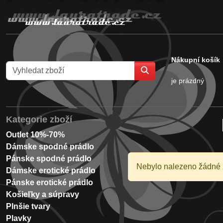
Nákupní košík
je prázdný
Kategorie zboží
Outlet 10%-70%
Dámske spodné prádlo
Pánske spodné prádlo
Nebylo nalezeno žádné 
Dámske erotické prádlo
Pánske erotické prádlo
Košieľky a súpravy
Plnšie tvary
Plavky