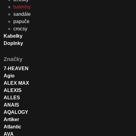
baleríny
sandále
papuče
crocsy
Kabelky
Doplnky
Značky
7-HEAVEN
Agio
ALEX MAX
ALEXIS
ALLES
ANAIS
AQALOGY
Artiker
Atlantic
AVA