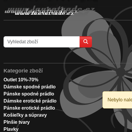
Kategorie zboží
Outlet 10%-70%
Dámske spodné prádlo
Pánske spodné prádlo
Nebylo nal
Dámske erotické prádlo
Pánske erotické prádlo
Košieľky a súpravy
Plnšie tvary
Plavky