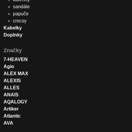
sandále
papuče
crocsy
Kabelky
Doplnky
Značky
7-HEAVEN
Agio
ALEX MAX
ALEXIS
ALLES
ANAIS
AQALOGY
Artiker
Atlantic
AVA