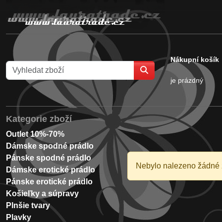
Nákupní košík
je prázdný
Kategorie zboží
Outlet 10%-70%
Dámske spodné prádlo
Pánske spodné prádlo
Nebylo nalezeno žádné 
Dámske erotické prádlo
Pánske erotické prádlo
Košieľky a súpravy
Plnšie tvary
Plavky