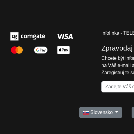
Infolinka - T
Zpravodaj
Chcete být inf
na Váš e-mail 
Zaregistruj te 
Slovensko