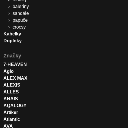
baleríny
sandále
papuče
crocsy
Kabelky
Doplnky
Značky
7-HEAVEN
Agio
ALEX MAX
ALEXIS
ALLES
ANAIS
AQALOGY
Artiker
Atlantic
AVA