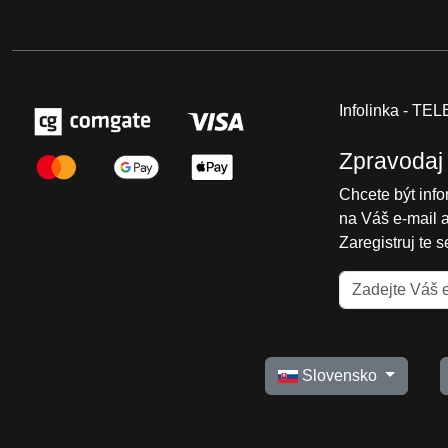
Infolinka - T
Zpravodaj
Chcete být inf
na Váš e-mail 
Zaregistruj te 
Slovensko