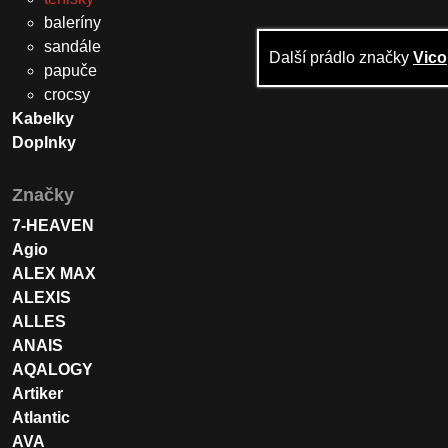
baleríny
sandále
Další prádlo značky
Vico
papuče
crocsy
Kabelky
Doplnky
Značky
7-HEAVEN
Agio
ALEX MAX
ALEXIS
ALLES
ANAIS
AQALOGY
Artiker
Atlantic
AVA