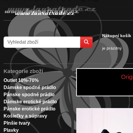
Nákupní košík
je prázdný
Kategorie zboží
Orig
Outlet 10%-70%
Dámske spodné prádlo
Pánske spodné prádlo
Dámske erotické prádlo
Pánske erotické prádlo
Košieľky a súpravy
Plnšie tvary
Plavky